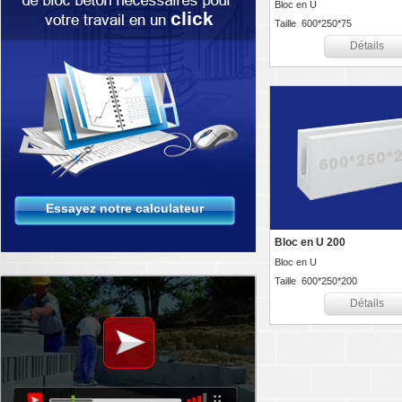
Bloc en U
Taille 600*250*75
Détails
Essayez notre calculateur
Bloc en U 200
Bloc en U
Taille 600*250*200
Détails